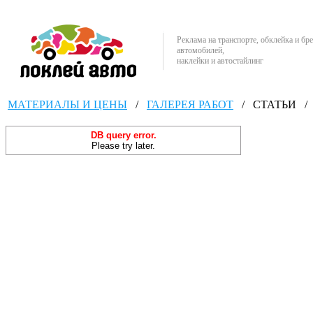
Реклама на транспорте, обклейка и бр
автомобилей,
наклейки и автостайлинг
МАТЕРИАЛЫ И ЦЕНЫ
/
ГАЛЕРЕЯ РАБОТ
/
СТАТЬИ
/
DB query error.
Please try later.