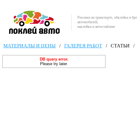
Реклама на транспорте, обклейка и бр
автомобилей,
наклейки и автостайлинг
МАТЕРИАЛЫ И ЦЕНЫ
/
ГАЛЕРЕЯ РАБОТ
/
СТАТЬИ
/
DB query error.
Please try later.