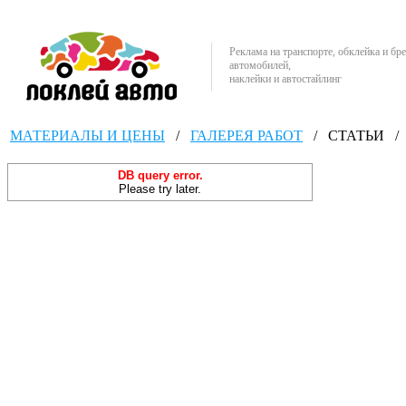
Реклама на транспорте, обклейка и бр
автомобилей,
наклейки и автостайлинг
МАТЕРИАЛЫ И ЦЕНЫ
/
ГАЛЕРЕЯ РАБОТ
/
СТАТЬИ
/
DB query error.
Please try later.