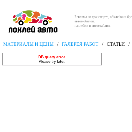
Реклама на транспорте, обклейка и бр
автомобилей,
наклейки и автостайлинг
МАТЕРИАЛЫ И ЦЕНЫ
/
ГАЛЕРЕЯ РАБОТ
/
СТАТЬИ
/
DB query error.
Please try later.