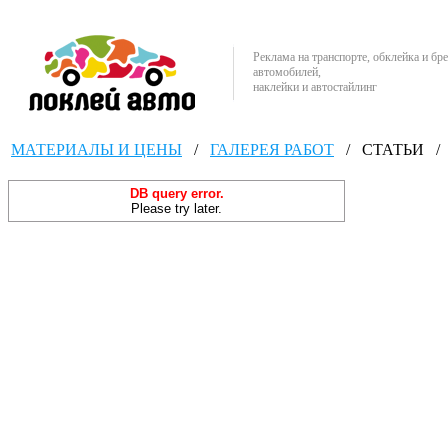
Реклама на транспорте, обклейка и бр
автомобилей,
наклейки и автостайлинг
МАТЕРИАЛЫ И ЦЕНЫ
/
ГАЛЕРЕЯ РАБОТ
/
СТАТЬИ
/
DB query error.
Please try later.