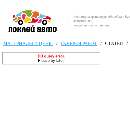
Реклама на транспорте, обклейка и бр
автомобилей,
наклейки и автостайлинг
МАТЕРИАЛЫ И ЦЕНЫ
/
ГАЛЕРЕЯ РАБОТ
/
СТАТЬИ
/
DB query error.
Please try later.