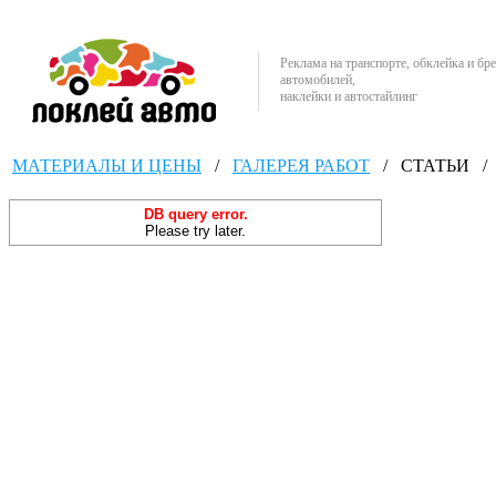
Реклама на транспорте, обклейка и бр
автомобилей,
наклейки и автостайлинг
МАТЕРИАЛЫ И ЦЕНЫ
/
ГАЛЕРЕЯ РАБОТ
/
СТАТЬИ
/
DB query error.
Please try later.